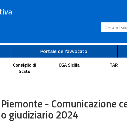
tiva
Cerca nel s
Portale dell'avvocato
Consiglio di
CGA Sicilia
TAR
Stato
 Piemonte - Comunicazione c
o giudiziario 2024