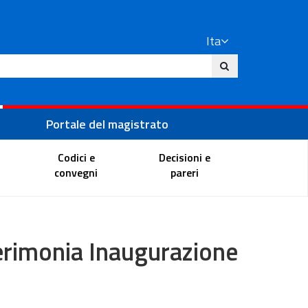
Ita
ito
Portale del magistrato
Codici e
Decisioni e
convegni
pareri
erimonia Inaugurazione