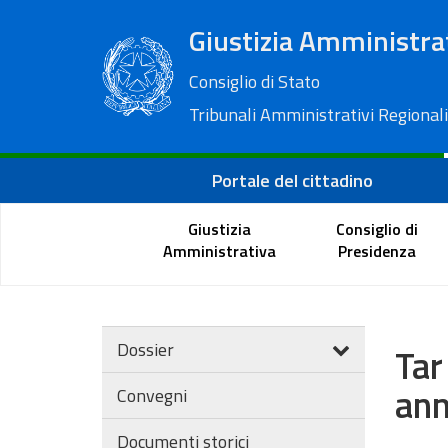
Giustizia Amministra
Consiglio di Stato
Tribunali Amministrativi Regionali
Portale del cittadino
Giustizia
Consiglio di
Amministrativa
Presidenza
Dossier
Tar
ann
Convegni
Documenti storici