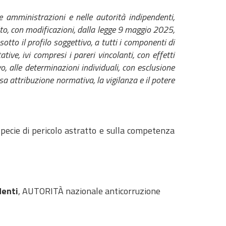
he amministrazioni e nelle autorità indipendenti,
to, con modificazioni, dalla legge 9 maggio 2025,
sotto il profilo soggettivo, a tutti i componenti di
ive, ivi compresi i pareri vincolanti, con effetti
ivo, alle determinazioni individuali, con esclusione
sa attribuzione normativa, la vigilanza e il potere
ispecie di pericolo astratto e sulla competenza
denti
, AUTORITÀ nazionale anticorruzione