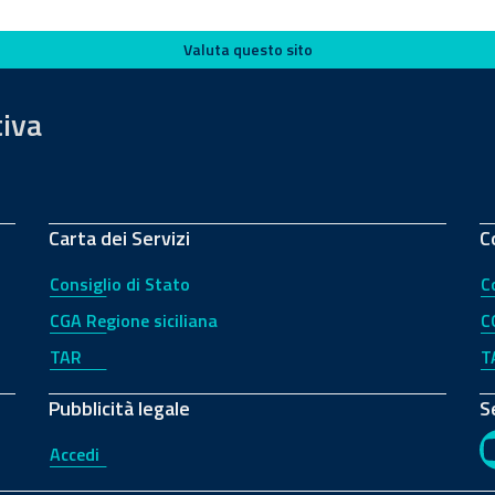
Valuta questo sito
tiva
Carta dei Servizi
C
Consiglio di Stato
C
CGA Regione siciliana
C
TAR
T
Pubblicità legale
S
Accedi