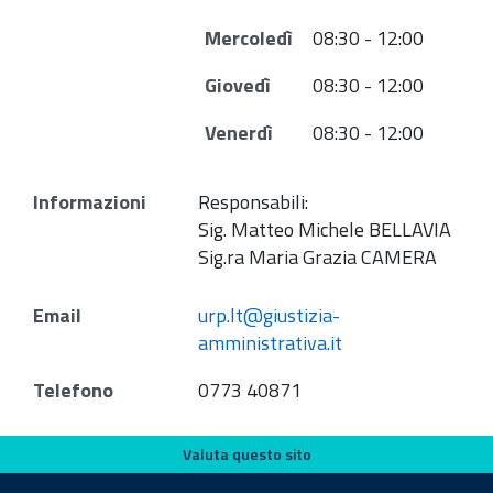
Mercoledì
08:30 - 12:00
Giovedì
08:30 - 12:00
Venerdì
08:30 - 12:00
Informazioni
Responsabili:
Sig. Matteo Michele BELLAVIA
Sig.ra Maria Grazia CAMERA
Email
urp.lt@giustizia-
amministrativa.it
Telefono
0773 40871
Valuta questo sito
Valuta questo sito