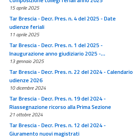
Composizione collegi feriali anno 2025
15 aprile 2025
Tar Brescia - Decr. Pres. n. 4 del 2025 - Date
udienze feriali
11 aprile 2025
Tar Brescia - Decr. Pres. n. 1 del 2025 -
Inaugurazione anno giudiziario 2025 -
13 gennaio 2025
convocazione
Tar Brescia - Decr. Pres. n. 22 del 2024 - Calendario
udienze 2026
10 dicembre 2024
Tar Brescia - Decr. Pres. n. 19 del 2024 -
Riassegnazione ricorso alla Prima Sezione
21 ottobre 2024
Tar Brescia - Decr. Pres. n. 12 del 2024 -
Giuramento nuovi magistrati