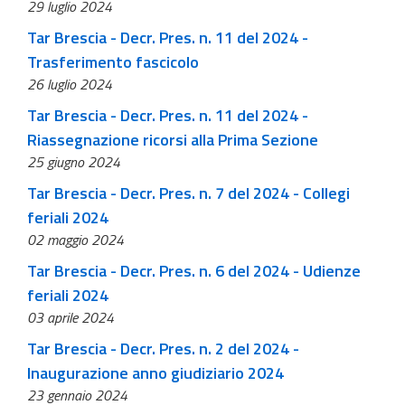
29 luglio 2024
Tar Brescia - Decr. Pres. n. 11 del 2024 -
Trasferimento fascicolo
26 luglio 2024
Tar Brescia - Decr. Pres. n. 11 del 2024 -
Riassegnazione ricorsi alla Prima Sezione
25 giugno 2024
Tar Brescia - Decr. Pres. n. 7 del 2024 - Collegi
feriali 2024
02 maggio 2024
Tar Brescia - Decr. Pres. n. 6 del 2024 - Udienze
feriali 2024
03 aprile 2024
Tar Brescia - Decr. Pres. n. 2 del 2024 -
Inaugurazione anno giudiziario 2024
23 gennaio 2024