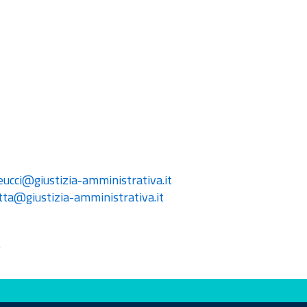
eucci@giustizia-amministrativa.it
tta@giustizia-amministrativa.it