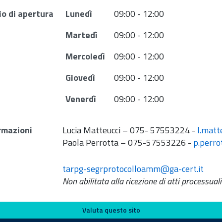
io di apertura
Lunedì
09:00 - 12:00
Martedì
09:00 - 12:00
Mercoledì
09:00 - 12:00
Giovedì
09:00 - 12:00
Venerdì
09:00 - 12:00
rmazioni
Lucia Matteucci – 075- 57553224 -
l.matt
Paola Perrotta – 075-57553226 -
p.perro
tarpg-segrprotocolloamm@ga-cert.it
Non abilitata alla ricezione di atti processuali
Valuta questo sito