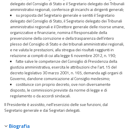
delegato del Consiglio di Stato e il Segretario delegato dei Tribunali
amministrativi regionali, conferisce gli incarichi ai dirigenti generali;
su proposta del Segretario generale e sentiti il Segretario
delegato del Consiglio di Stato, il Segretario delegato dei Tribunali
amministrativi regionali e il Direttore generale delle risorse umane,
organizzative e finanziarie, nomina il Responsabile della
prevenzione della corruzione e della trasparenza dell’intero
plesso del Consiglio di Stato e dei tribunali amministrativi regionali,
e ne valuta le prestazioni, alla stregua dei risultati raggiunti in
relazione ai compiti di cui alla legge 6 novembre 2012, n. 190;
fatte salve le competenze del Consiglio di Presidenza della
giustizia amministrativa, esercita le attribuzioni che l'art. 15 del
decreto legislativo 30 marzo 2001, n. 165, demanda agli organi di
Governo, dandone comunicazione al Consiglio medesimo;
costituisce con proprio decreto, ove non diversamente
disposto, le commissioni previste da norme di legge e di
regolamento o da accordi sindacali.
Il Presidente è assistito, nell'esercizio delle sue funzioni, dal
Segretario generale e dai Segretari delegati.
Biografia