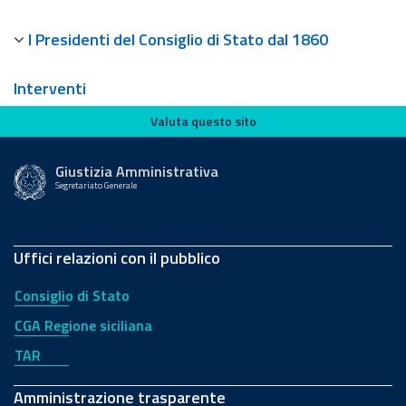
I Presidenti del Consiglio di Stato dal 1860
Interventi
Valuta questo sito
Valuta questo sito
Giustizia Amministrativa
Segretariato Generale
Uffici relazioni con il pubblico
Consiglio di Stato
CGA Regione siciliana
TAR
Amministrazione trasparente