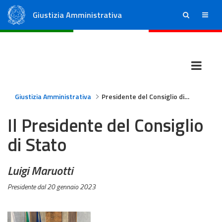
Giustizia Amministrativa
ricerca
menu
Consiglio di Stato
Tribunali Amministrativi Regionali
Giustizia Amministrativa
Presidente del Consiglio di Stato
Il Presidente del Consiglio
di Stato
Luigi Maruotti
Presidente dal 20 gennaio 2023