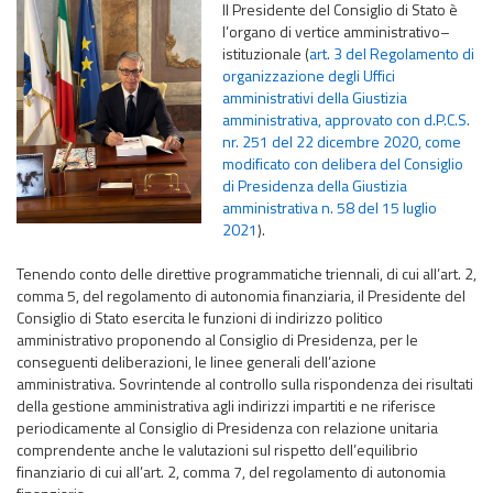
Il Presidente del Consiglio di Stato è
l’organo di vertice amministrativo–
istituzionale (
art. 3 del Regolamento di
organizzazione degli Uffici
amministrativi della Giustizia
amministrativa, approvato con d.P.C.S.
nr. 251 del 22 dicembre 2020, come
modificato con delibera del Consiglio
di Presidenza della Giustizia
amministrativa n. 58 del 15 luglio
2021
).
Tenendo conto delle direttive programmatiche triennali, di cui all’art. 2,
comma 5, del regolamento di autonomia finanziaria, il Presidente del
Consiglio di Stato esercita le funzioni di indirizzo politico
amministrativo proponendo al Consiglio di Presidenza, per le
conseguenti deliberazioni, le linee generali dell’azione
amministrativa. Sovrintende al controllo sulla rispondenza dei risultati
della gestione amministrativa agli indirizzi impartiti e ne riferisce
periodicamente al Consiglio di Presidenza con relazione unitaria
comprendente anche le valutazioni sul rispetto dell’equilibrio
finanziario di cui all’art. 2, comma 7, del regolamento di autonomia