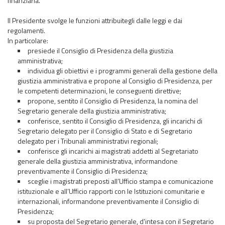
finanziaria.
Il Presidente svolge le funzioni attribuitegli dalle leggi e dai
regolamenti.
In particolare:
presiede il Consiglio di Presidenza della giustizia
amministrativa;
individua gli obiettivi e i programmi generali della gestione della
giustizia amministrativa e propone al Consiglio di Presidenza, per
le competenti determinazioni, le conseguenti direttive;
propone, sentito il Consiglio di Presidenza, la nomina del
Segretario generale della giustizia amministrativa;
conferisce, sentito il Consiglio di Presidenza, gli incarichi di
Segretario delegato per il Consiglio di Stato e di Segretario
delegato per i Tribunali amministrativi regionali;
conferisce gli incarichi ai magistrati addetti al Segretariato
generale della giustizia amministrativa, informandone
preventivamente il Consiglio di Presidenza;
sceglie i magistrati preposti all’Ufficio stampa e comunicazione
istituzionale e all’Ufficio rapporti con le Istituzioni comunitarie e
internazionali, informandone preventivamente il Consiglio di
Presidenza;
su proposta del Segretario generale, d'intesa con il Segretario