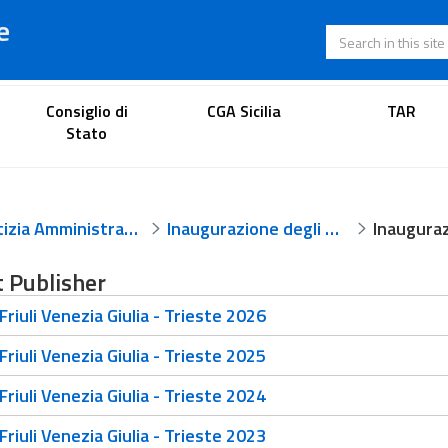
e
Search in this s
Lawyer's portal
Consiglio di
CGA Sicilia
TAR
Stato
Giustizia Amministrativa
Inaugurazione degli anni giudiziari
 Publisher
riuli Venezia Giulia - Trieste 2026
riuli Venezia Giulia - Trieste 2025
riuli Venezia Giulia - Trieste 2024
riuli Venezia Giulia - Trieste 2023