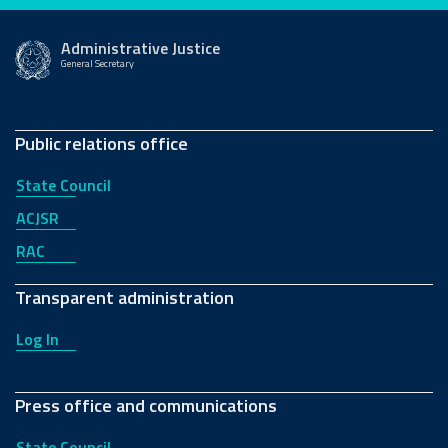
Administrative Justice
General Secretary
Public relations office
State Council
ACJSR
RAC
Transparent administration
Log In
Press office and communications
State Council