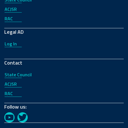
ACJSR
RAC
Legal AD
Log In
Contact
State Council
ACJSR
RAC
Follow us:
YouTube
Twitter