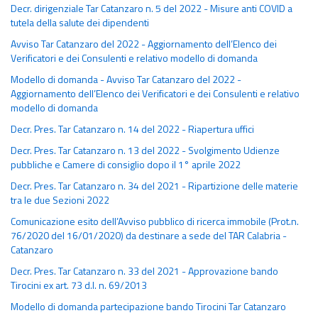
Decr. dirigenziale Tar Catanzaro n. 5 del 2022 - Misure anti COVID a
tutela della salute dei dipendenti
Avviso Tar Catanzaro del 2022 - Aggiornamento dell’Elenco dei
Verificatori e dei Consulenti e relativo modello di domanda
Modello di domanda - Avviso Tar Catanzaro del 2022 -
Aggiornamento dell’Elenco dei Verificatori e dei Consulenti e relativo
modello di domanda
Decr. Pres. Tar Catanzaro n. 14 del 2022 - Riapertura uffici
Decr. Pres. Tar Catanzaro n. 13 del 2022 - Svolgimento Udienze
pubbliche e Camere di consiglio dopo il 1° aprile 2022
Decr. Pres. Tar Catanzaro n. 34 del 2021 - Ripartizione delle materie
tra le due Sezioni 2022
Comunicazione esito dell’Avviso pubblico di ricerca immobile (Prot.n.
76/2020 del 16/01/2020) da destinare a sede del TAR Calabria -
Catanzaro
Decr. Pres. Tar Catanzaro n. 33 del 2021 - Approvazione bando
Tirocini ex art. 73 d.l. n. 69/2013
Modello di domanda partecipazione bando Tirocini Tar Catanzaro