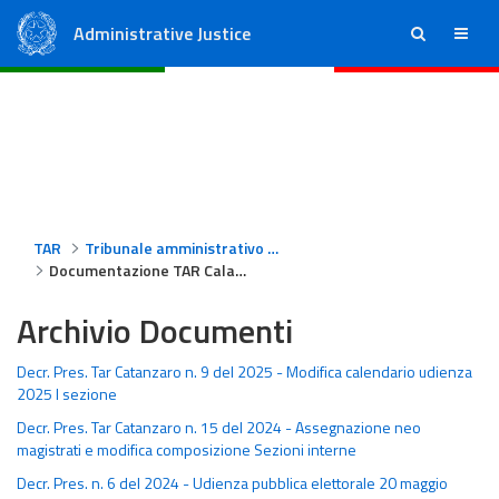
Administrative Justice
ricerca
menu
State Council
Regional Administrative Courts
TAR
Tribunale amministrativo regionale per la Calabria - Catanzaro
Documentazione TAR Calabria - Catanzaro
Archivio Documenti
Decr. Pres. Tar Catanzaro n. 9 del 2025 - Modifica calendario udienza
2025 I sezione
Decr. Pres. Tar Catanzaro n. 15 del 2024 - Assegnazione neo
magistrati e modifica composizione Sezioni interne
Decr. Pres. n. 6 del 2024 - Udienza pubblica elettorale 20 maggio