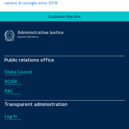
camere di consiglio anno 2018
Evaluate this site
Evaluate this site
Administrative Justice
General Secretary
Public relations office
State Council
ACJSR
RAC
Transparent administration
Log In