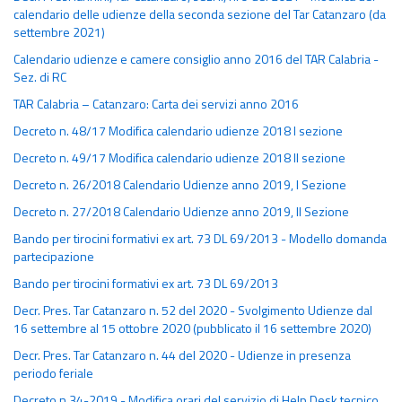
calendario delle udienze della seconda sezione del Tar Catanzaro (da
settembre 2021)
Calendario udienze e camere consiglio anno 2016 del TAR Calabria -
Sez. di RC
TAR Calabria – Catanzaro: Carta dei servizi anno 2016
Decreto n. 48/17 Modifica calendario udienze 2018 I sezione
Decreto n. 49/17 Modifica calendario udienze 2018 II sezione
Decreto n. 26/2018 Calendario Udienze anno 2019, I Sezione
Decreto n. 27/2018 Calendario Udienze anno 2019, II Sezione
Bando per tirocini formativi ex art. 73 DL 69/2013 - Modello domanda
partecipazione
Bando per tirocini formativi ex art. 73 DL 69/2013
Decr. Pres. Tar Catanzaro n. 52 del 2020 - Svolgimento Udienze dal
16 settembre al 15 ottobre 2020 (pubblicato il 16 settembre 2020)
Decr. Pres. Tar Catanzaro n. 44 del 2020 - Udienze in presenza
periodo feriale
Decreto n.34-2019 - Modifica orari del servizio di Help Desk tecnico