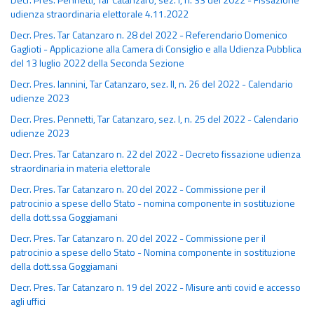
udienza straordinaria elettorale 4.11.2022
Decr. Pres. Tar Catanzaro n. 28 del 2022 - Referendario Domenico
Gaglioti - Applicazione alla Camera di Consiglio e alla Udienza Pubblica
del 13 luglio 2022 della Seconda Sezione
Decr. Pres. Iannini, Tar Catanzaro, sez. II, n. 26 del 2022 - Calendario
udienze 2023
Decr. Pres. Pennetti, Tar Catanzaro, sez. I, n. 25 del 2022 - Calendario
udienze 2023
Decr. Pres. Tar Catanzaro n. 22 del 2022 - Decreto fissazione udienza
straordinaria in materia elettorale
Decr. Pres. Tar Catanzaro n. 20 del 2022 - Commissione per il
patrocinio a spese dello Stato - nomina componente in sostituzione
della dott.ssa Goggiamani
Decr. Pres. Tar Catanzaro n. 20 del 2022 - Commissione per il
patrocinio a spese dello Stato - Nomina componente in sostituzione
della dott.ssa Goggiamani
Decr. Pres. Tar Catanzaro n. 19 del 2022 - Misure anti covid e accesso
agli uffici