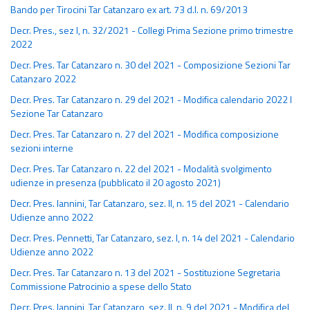
Bando per Tirocini Tar Catanzaro ex art. 73 d.l. n. 69/2013
Decr. Pres., sez I, n. 32/2021 - Collegi Prima Sezione primo trimestre
2022
Decr. Pres. Tar Catanzaro n. 30 del 2021 - Composizione Sezioni Tar
Catanzaro 2022
Decr. Pres. Tar Catanzaro n. 29 del 2021 - Modifica calendario 2022 I
Sezione Tar Catanzaro
Decr. Pres. Tar Catanzaro n. 27 del 2021 - Modifica composizione
sezioni interne
Decr. Pres. Tar Catanzaro n. 22 del 2021 - Modalità svolgimento
udienze in presenza (pubblicato il 20 agosto 2021)
Decr. Pres. Iannini, Tar Catanzaro, sez. II, n. 15 del 2021 - Calendario
Udienze anno 2022
Decr. Pres. Pennetti, Tar Catanzaro, sez. I, n. 14 del 2021 - Calendario
Udienze anno 2022
Decr. Pres. Tar Catanzaro n. 13 del 2021 - Sostituzione Segretaria
Commissione Patrocinio a spese dello Stato
Decr. Pres. Iannini, Tar Catanzaro, sez. II, n. 9 del 2021 - Modifica del