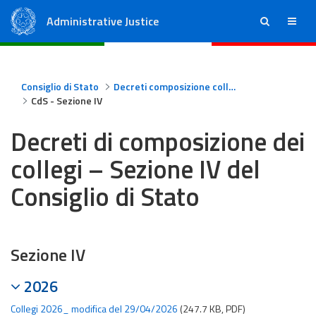
Administrative Justice
ricerca
menu
State Council
Regional Administrative Courts
Consiglio di Stato
Decreti composizione collegi Consiglio di Stato
CdS - Sezione IV
Decreti di composizione dei
collegi – Sezione IV del
Consiglio di Stato
Sezione IV
2026
Collegi 2026_ modifica del 29/04/2026
(247.7 KB, PDF)