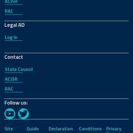
ACJSR
RAC
Legal AD
Log In
Contact
State Council
ACJSR
RAC
Follow us:
YouTube
Twitter
Site
Guide
Declaration
Conditions
Privacy