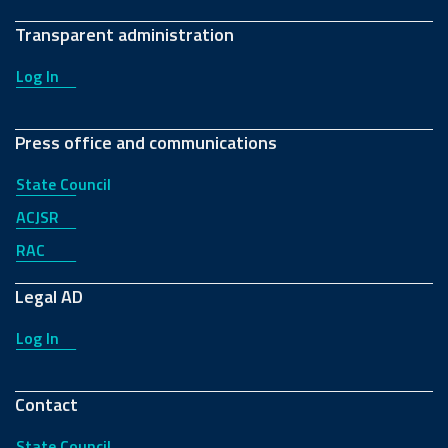
Transparent administration
Log In
Press office and communications
State Council
ACJSR
RAC
Legal AD
Log In
Contact
State Council