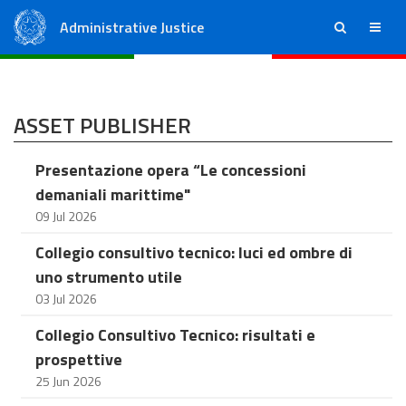
Administrative Justice
ricerca
menu
State Council
Regional Administrative Courts
ASSET PUBLISHER
Presentazione opera “Le concessioni
demaniali marittime"
09 Jul 2026
Collegio consultivo tecnico: luci ed ombre di
uno strumento utile
03 Jul 2026
Collegio Consultivo Tecnico: risultati e
prospettive
25 Jun 2026