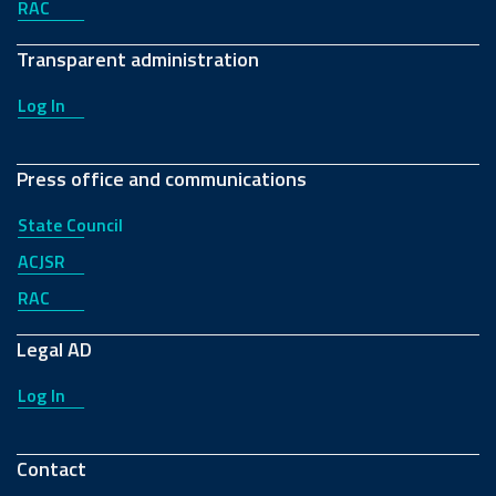
RAC
Transparent administration
Log In
Press office and communications
State Council
ACJSR
RAC
Legal AD
Log In
Contact