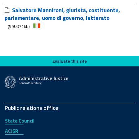
Salvatore Mannironi, giurista, costituente,
parlamentare, uomo di governo, letterato
(550071kb)
Evaluate this site
Evaluate this site
Administrative Justice
General Secretary
Public relations office
State Council
ACJSR