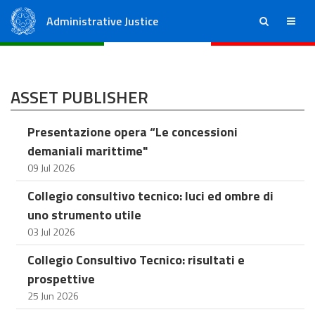
Administrative Justice
ricerca
menu
State Council
Regional Administrative Courts
ASSET PUBLISHER
Presentazione opera “Le concessioni
demaniali marittime"
09 Jul 2026
Collegio consultivo tecnico: luci ed ombre di
uno strumento utile
03 Jul 2026
Collegio Consultivo Tecnico: risultati e
prospettive
25 Jun 2026