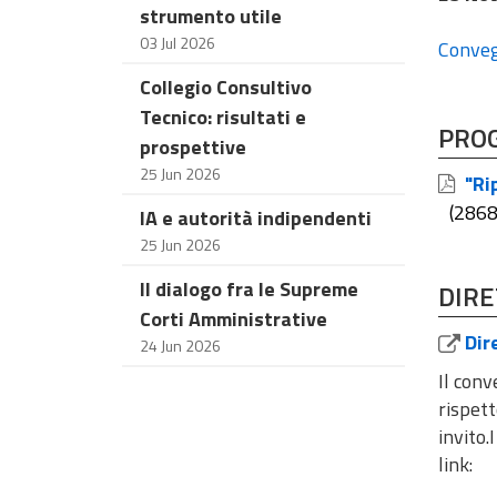
strumento utile
03 Jul 2026
Conveg
Collegio Consultivo
Tecnico: risultati e
PRO
prospettive
25 Jun 2026
"Rip
(286
IA e autorità indipendenti
25 Jun 2026
Il dialogo fra le Supreme
DIRE
Corti Amministrative
Dire
24 Jun 2026
Il conv
rispett
invito.
link: