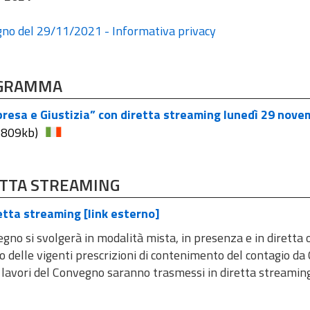
no del 29/11/2021 - Informativa privacy
GRAMMA
resa e Giustizia” con diretta streaming lunedì 29 nove
8809kb)
TTA STREAMING
tta streaming [link esterno]
egno si svolgerà in modalità mista, in presenza e in diretta onli
o delle vigenti prescrizioni di contenimento del contagio d
 ​​​​​​​I lavori del Convegno saranno trasmessi in diretta stre