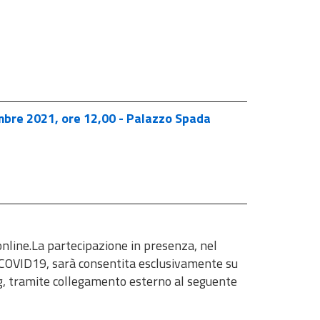
mbre 2021, ore 12,00 - Palazzo Spada
ne. ​​​​​​​La partecipazione in presenza, nel
a COVID19, sarà consentita esclusivamente su
aming, tramite collegamento esterno al seguente