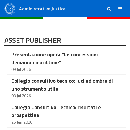
Administrative Justice
ricerca
menu
State Council
Regional Administrative Courts
ASSET PUBLISHER
Presentazione opera “Le concessioni
demaniali marittime"
09 Jul 2026
Collegio consultivo tecnico: luci ed ombre di
uno strumento utile
03 Jul 2026
Collegio Consultivo Tecnico: risultati e
prospettive
25 Jun 2026