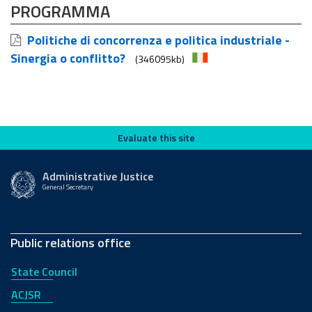
PROGRAMMA
Politiche di concorrenza e politica industriale -
Sinergia o conflitto?
(346095kb)
Evaluate this site
Evaluate this site
Administrative Justice
General Secretary
Public relations office
State Council
ACJSR