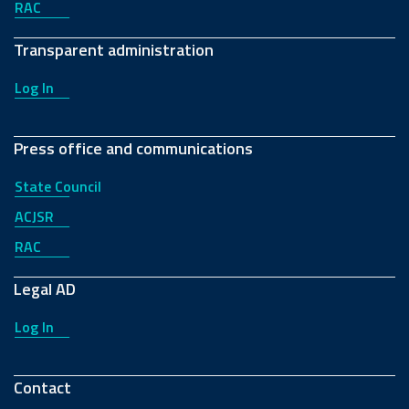
RAC
Transparent administration
Log In
Press office and communications
State Council
ACJSR
RAC
Legal AD
Log In
Contact