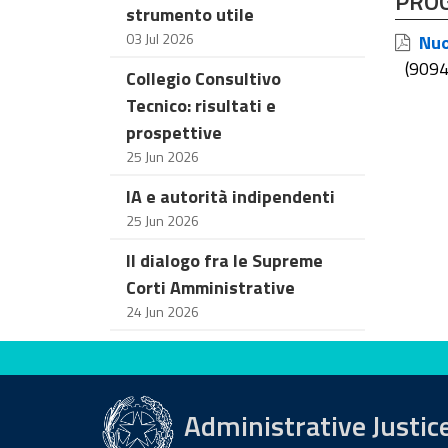
PRO
strumento utile
03 Jul 2026
Nuov
(9094
Collegio Consultivo
Tecnico: risultati e
prospettive
25 Jun 2026
IA e autorità indipendenti
25 Jun 2026
Il dialogo fra le Supreme
Corti Amministrative
24 Jun 2026
Evaluate this site
Administrative Justic