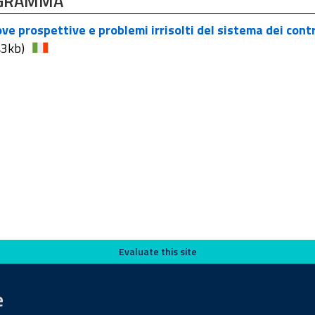
GRAMMA
e prospettive e problemi irrisolti del sistema dei contr
3kb)
Evaluate this site
e