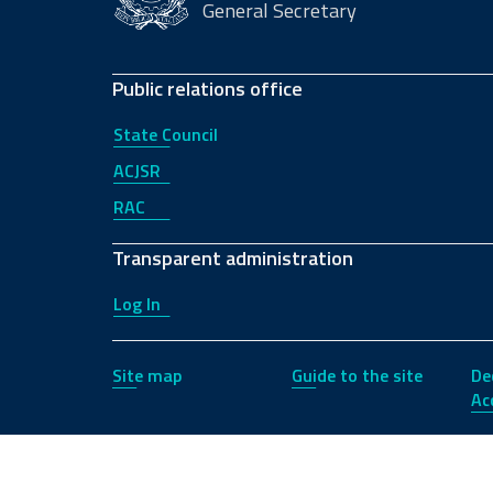
General Secretary
Public relations office
State Council
ACJSR
RAC
Transparent administration
Log In
Site map
Guide to the site
De
Acc