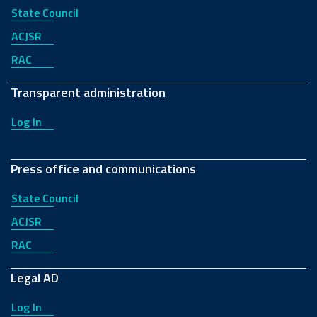
State Council
ACJSR
RAC
Transparent administration
Log In
Press office and communications
State Council
ACJSR
RAC
Legal AD
Log In