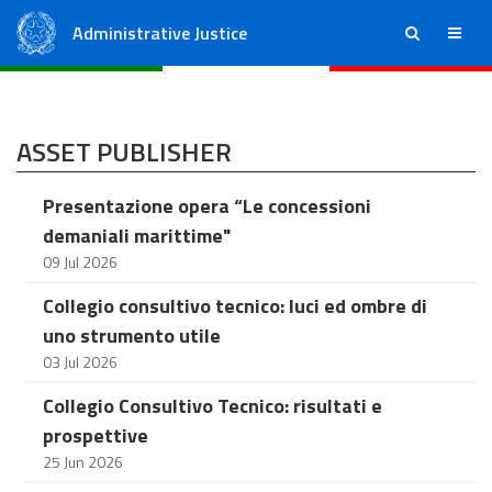
Administrative Justice
ricerca
menu
State Council
Regional Administrative Courts
ASSET PUBLISHER
Presentazione opera “Le concessioni
demaniali marittime"
09 Jul 2026
Collegio consultivo tecnico: luci ed ombre di
uno strumento utile
03 Jul 2026
Collegio Consultivo Tecnico: risultati e
prospettive
25 Jun 2026