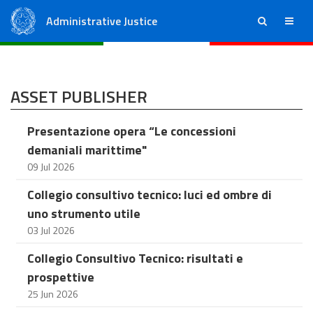
Administrative Justice
ricerca
menu
State Council
Regional Administrative Courts
ASSET PUBLISHER
Presentazione opera “Le concessioni
demaniali marittime"
09 Jul 2026
Collegio consultivo tecnico: luci ed ombre di
uno strumento utile
03 Jul 2026
Collegio Consultivo Tecnico: risultati e
prospettive
25 Jun 2026