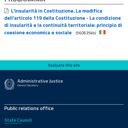
L'insularità in Costituzione. La modifica
dell'articolo 119 della Costituzione - La condizione
di insularità e la continuità territoriale: principio di
coesione economica e sociale
(560635kb)
Evaluate this site
Evaluate this site
Administrative Justice
General Secretary
Public relations office
State Council