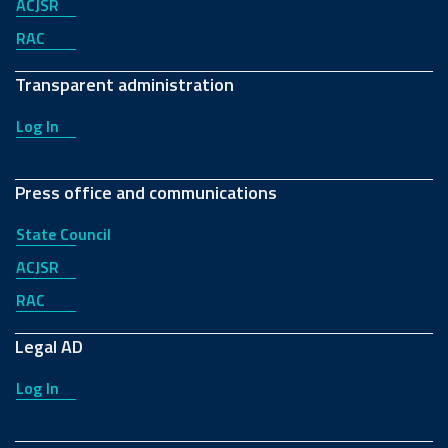
ACJSR
RAC
Transparent administration
Log In
Press office and communications
State Council
ACJSR
RAC
Legal AD
Log In