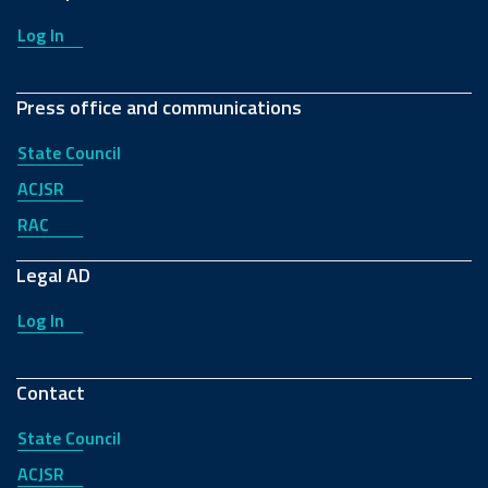
Log In
Press office and communications
State Council
ACJSR
RAC
Legal AD
Log In
Contact
State Council
ACJSR