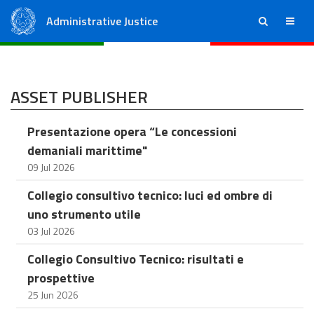
Administrative Justice
ricerca
menu
State Council
Regional Administrative Courts
ASSET PUBLISHER
Presentazione opera “Le concessioni
demaniali marittime"
09 Jul 2026
Collegio consultivo tecnico: luci ed ombre di
uno strumento utile
03 Jul 2026
Collegio Consultivo Tecnico: risultati e
prospettive
25 Jun 2026