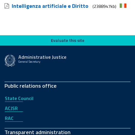
Intelligenza artificiale e Diritto
(2388947kb)
Evaluate this site
Evaluate this site
Administrative Justice
General Secretary
Public relations office
State Council
ACJSR
RAC
Transparent administration