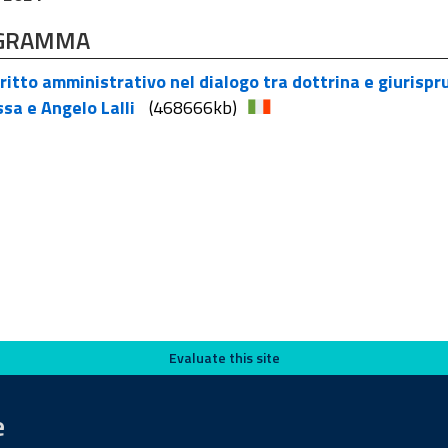
GRAMMA
iritto amministrativo nel dialogo tra dottrina e giurisp
sa e Angelo Lalli
(468666kb)
Evaluate this site
e