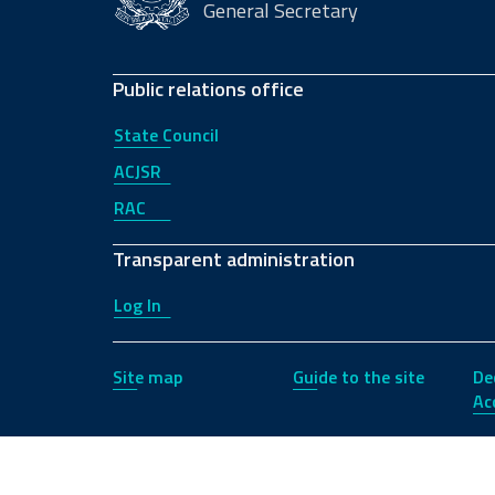
General Secretary
Public relations office
State Council
ACJSR
RAC
Transparent administration
Log In
Site map
Guide to the site
De
Acc