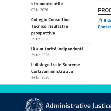
strumento utile
PRO
03 Jul 2026
Collegio Consultivo
Il d
Tecnico: risultati e
Contes
prospettive
25 Jun 2026
IA e autorità indipendenti
25 Jun 2026
Il dialogo fra le Supreme
Corti Amministrative
24 Jun 2026
Evaluate this site
Administrative Justic