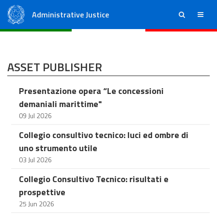
Administrative Justice
ricerca
menu
State Council
Regional Administrative Courts
ASSET PUBLISHER
Presentazione opera “Le concessioni
demaniali marittime"
09 Jul 2026
Collegio consultivo tecnico: luci ed ombre di
uno strumento utile
03 Jul 2026
Collegio Consultivo Tecnico: risultati e
prospettive
25 Jun 2026