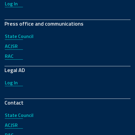
Log In
Press office and communications
State Council
ACJSR
RAC
Legal AD
Log In
Contact
State Council
ACJSR