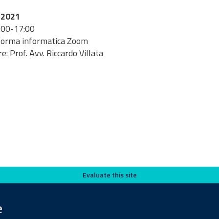
 2021
:00-17:00
forma informatica Zoom
e: Prof. Avv. Riccardo Villata
Evaluate this site
e