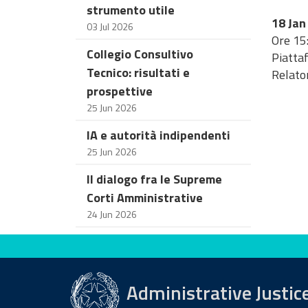
strumento utile
18 Jan
03 Jul 2026
Ore 15
Collegio Consultivo
Piatta
Tecnico: risultati e
Relator
prospettive
25 Jun 2026
IA e autorità indipendenti
25 Jun 2026
Il dialogo fra le Supreme
Corti Amministrative
24 Jun 2026
Evaluate this site
Administrative Justic