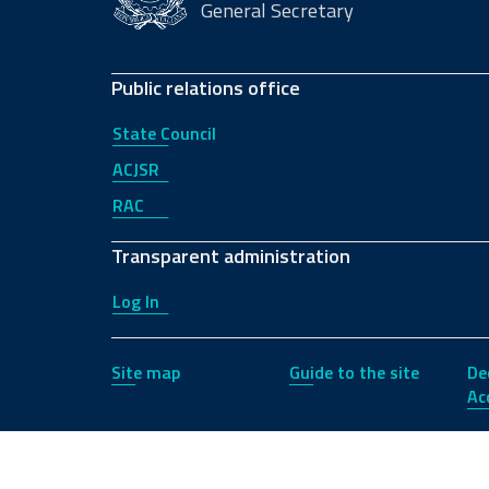
General Secretary
Public relations office
State Council
ACJSR
RAC
Transparent administration
Log In
Site map
Guide to the site
De
Acc