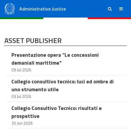
Administrative Justice
ricerca
menu
State Council
Regional Administrative Courts
ASSET PUBLISHER
Presentazione opera “Le concessioni
demaniali marittime"
09 Jul 2026
Collegio consultivo tecnico: luci ed ombre di
uno strumento utile
03 Jul 2026
Collegio Consultivo Tecnico: risultati e
prospettive
25 Jun 2026