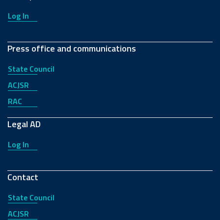
Log In
Press office and communications
State Council
ACJSR
RAC
Legal AD
Log In
Contact
State Council
ACJSR