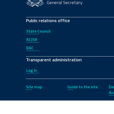
General Secretary
Public relations office
State Council
ACJSR
RAC
Transparent administration
Log In
Site map
Guide to the site
De
Acc