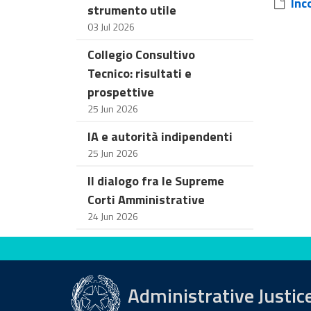
Inco
strumento utile
03 Jul 2026
Collegio Consultivo
Tecnico: risultati e
prospettive
25 Jun 2026
IA e autorità indipendenti
25 Jun 2026
Il dialogo fra le Supreme
Corti Amministrative
24 Jun 2026
Evaluate this site
Administrative Justic