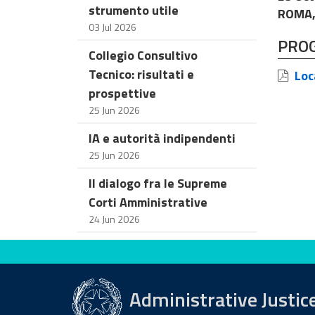
strumento utile
ROMA, 
03 Jul 2026
PRO
Collegio Consultivo
Tecnico: risultati e
Loc
prospettive
25 Jun 2026
IA e autorità indipendenti
25 Jun 2026
Il dialogo fra le Supreme
Corti Amministrative
24 Jun 2026
Evaluate this site
Administrative Justic