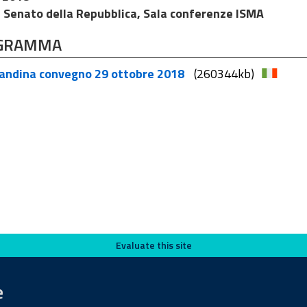
Senato della Repubblica, Sala conferenze ISMA
GRAMMA
andina convegno 29 ottobre 2018
(260344kb)
Evaluate this site
e