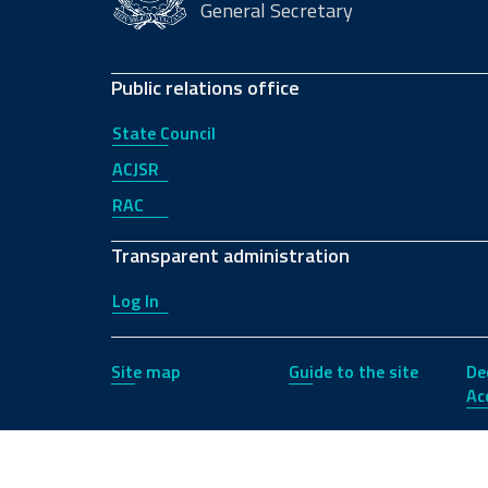
General Secretary
Public relations office
State Council
ACJSR
RAC
Transparent administration
Log In
Site map
Guide to the site
De
Acc