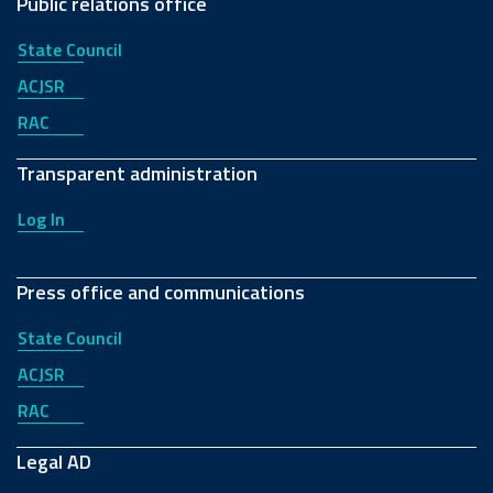
Public relations office
State Council
ACJSR
RAC
Transparent administration
Log In
Press office and communications
State Council
ACJSR
RAC
Legal AD