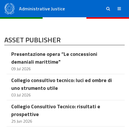
Administrative Justice
ricerca
menu
State Council
Regional Administrative Courts
ASSET PUBLISHER
Presentazione opera “Le concessioni
demaniali marittime"
09 Jul 2026
Collegio consultivo tecnico: luci ed ombre di
uno strumento utile
03 Jul 2026
Collegio Consultivo Tecnico: risultati e
prospettive
25 Jun 2026