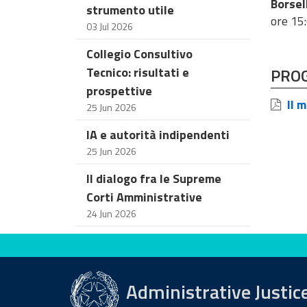
Borsel
strumento utile
ore 15
03 Jul 2026
Collegio Consultivo
Tecnico: risultati e
PRO
prospettive
Il m
25 Jun 2026
IA e autorità indipendenti
25 Jun 2026
Il dialogo fra le Supreme
Corti Amministrative
24 Jun 2026
Evaluate this site
Administrative Justic