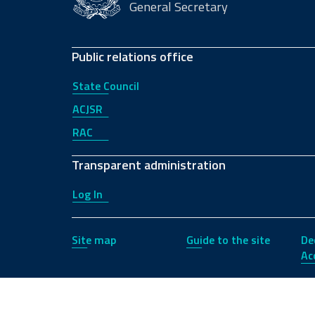
General Secretary
Public relations office
State Council
ACJSR
RAC
Transparent administration
Log In
Site map
Guide to the site
De
Acc