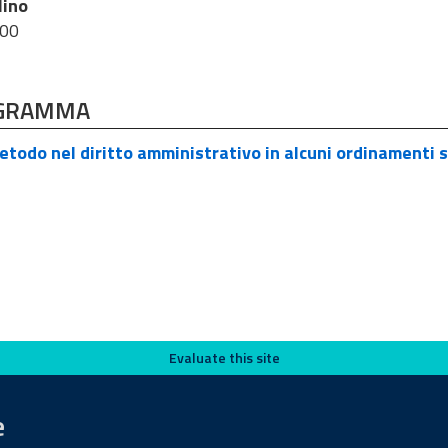
lino
:00
GRAMMA
etodo nel diritto amministrativo in alcuni ordinamenti 
Evaluate this site
e