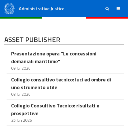
Administrative Justice
ricerca
menu
State Council
Regional Administrative Courts
ASSET PUBLISHER
Presentazione opera “Le concessioni
demaniali marittime"
09 Jul 2026
Collegio consultivo tecnico: luci ed ombre di
uno strumento utile
03 Jul 2026
Collegio Consultivo Tecnico: risultati e
prospettive
25 Jun 2026