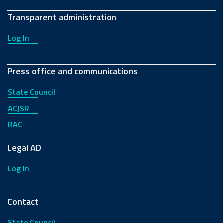
Transparent administration
Log In
Press office and communications
State Council
ACJSR
RAC
Legal AD
Log In
Contact
State Council