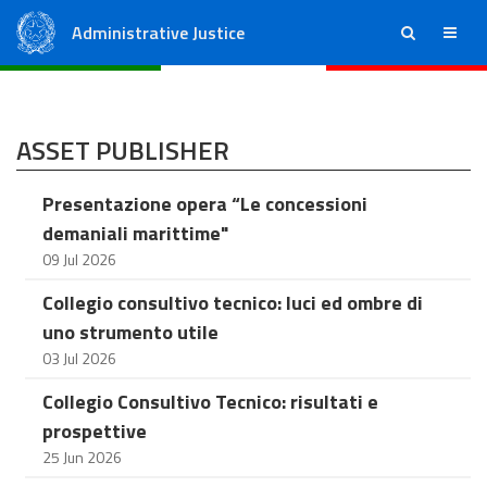
Administrative Justice
ricerca
menu
State Council
Regional Administrative Courts
ASSET PUBLISHER
Presentazione opera “Le concessioni
demaniali marittime"
09 Jul 2026
Collegio consultivo tecnico: luci ed ombre di
uno strumento utile
03 Jul 2026
Collegio Consultivo Tecnico: risultati e
prospettive
25 Jun 2026