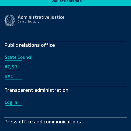
Evaluate this site
Evaluate this site
Administrative Justice
General Secretary
Public relations office
State Council
ACJSR
RAC
Transparent administration
Log In
Press office and communications