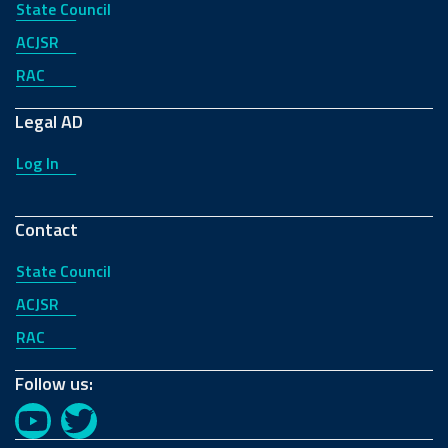
State Council
ACJSR
RAC
Legal AD
Log In
Contact
State Council
ACJSR
RAC
Follow us:
YouTube
Twitter