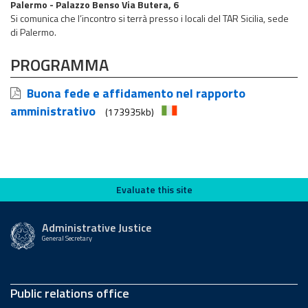
Palermo - Palazzo Benso Via Butera, 6
Si comunica che l’incontro si terrà presso i locali del TAR Sicilia, sede
di Palermo.
PROGRAMMA
Buona fede e affidamento nel rapporto
amministrativo
(173935kb)
Evaluate this site
Evaluate this site
Administrative Justice
General Secretary
Public relations office