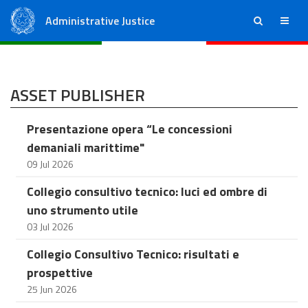
Administrative Justice
ricerca
menu
State Council
Regional Administrative Courts
ASSET PUBLISHER
Presentazione opera “Le concessioni
demaniali marittime"
09 Jul 2026
Collegio consultivo tecnico: luci ed ombre di
uno strumento utile
03 Jul 2026
Collegio Consultivo Tecnico: risultati e
prospettive
25 Jun 2026