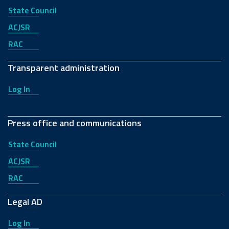
State Council
ACJSR
RAC
Transparent administration
Log In
Press office and communications
State Council
ACJSR
RAC
Legal AD
Log In