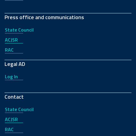
Press office and communications
State Council
ACJSR
RAC
Legal AD
Log In
Contact
State Council
ACJSR
RAC