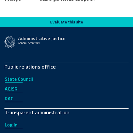
Evaluate this site
Evaluate this site
Administrative Justice
General Secretary
Public relations office
State Council
ACJSR
RAC
Transparent administration
Log In