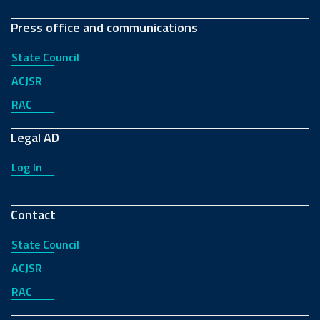
Press office and communications
State Council
ACJSR
RAC
Legal AD
Log In
Contact
State Council
ACJSR
RAC