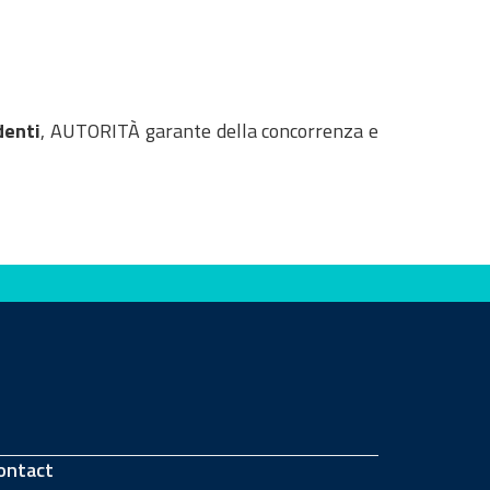
denti
, AUTORITÀ garante della concorrenza e
ontact