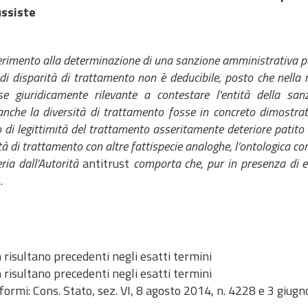
ssiste
erimento alla determinazione di una sanzione amministrativa pec
o di disparità di trattamento non è deducibile, posto che nella
se giuridicamente rilevante a contestare l'entità della sa
nche la diversità di trattamento fosse in concreto dimostrata,
o di legittimità del trattamento asseritamente deteriore patito
tà di trattamento con altre fattispecie analoghe, l’ontologica co
ria dall’Autorità
antitrust
comporta che, pur in presenza di ele
.
 risultano precedenti negli esatti termini
 risultano precedenti negli esatti termini
formi: Cons. Stato, sez. VI, 8 agosto 2014, n. 4228 e 3 giug