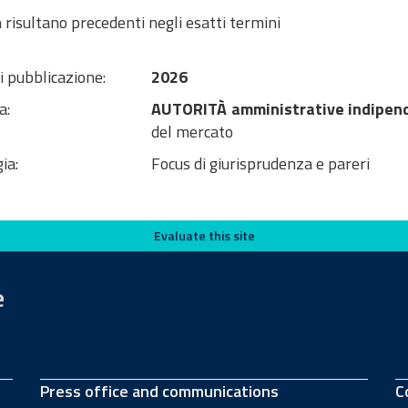
 risultano precedenti negli esatti termini
i pubblicazione:
2026
a:
AUTORITÀ amministrative indipen
del mercato
ia:
Focus di giurisprudenza e pareri
Evaluate this site
e
Press office and communications
C