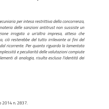
uniaria per intesa restrittiva della concorrenza,
 materia delle sanzioni antitrust non sussiste un
nzione irrogata a un'altra impresa, atteso che
 ciò resterebbe del tutto irrilevante ai fini del
 dal ricorrente. Per quanto riguarda la lamentata
mplessità e peculiarità delle valutazioni compiute
menti di analogia, risulta esclusa l’identità dei
no 2014 n. 2837.