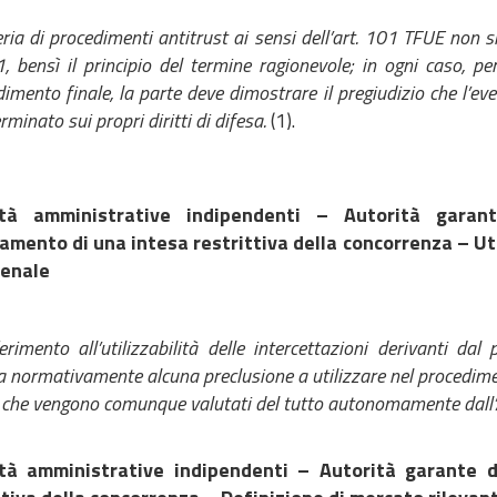
ria di procedimenti antitrust ai sensi dell’art. 101 TFUE non si a
 bensì il principio del termine ragionevole; in ogni caso, p
imento finale, la parte deve dimostrare il pregiudizio che l’eve
minato sui propri diritti di difesa.
(1).
ità amministrative indipendenti – Autorità gara
amento di una intesa restrittiva della concorrenza – Uti
enale
erimento all’utilizzabilità delle intercettazioni derivanti d
a normativamente alcuna preclusione a utilizzare nel procedi
 che vengono comunque valutati del tutto autonomamente dall’
tà amministrative indipendenti – Autorità garante 