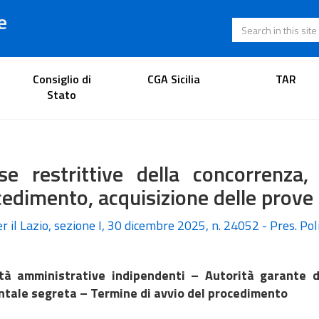
e
Search in this s
Lawyer's portal
Consiglio di
CGA Sicilia
TAR
Stato
ese restrittive della concorrenza
edimento, acquisizione delle prove
per il Lazio, sezione I, 30 dicembre 2025, n. 24052 - Pres. Poli
tà amministrative indipendenti – Autorità garante 
ntale segreta – Termine di avvio del procedimento