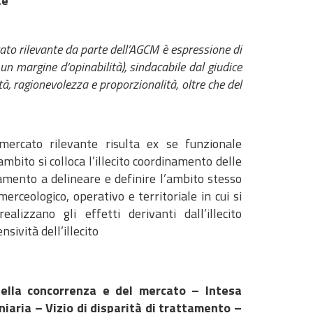
te
rcato rilevante da parte dell’AGCM è espressione di
un margine d’opinabilità), sindacabile dal giudice
tà, ragionevolezza e proporzionalità, oltre che del
mercato rilevante risulta ex se funzionale
ambito si colloca l’illecito coordinamento delle
amento a delineare e definire l’ambito stesso
erceologico, operativo e territoriale in cui si
izzano gli effetti derivanti dall’illecito
nsività dell’illecito
della concorrenza e del mercato – Intesa
iaria – Vizio di disparità di trattamento –