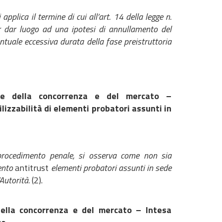
pplica il termine di cui all’art. 14 della legge n.
er dar luogo ad una ipotesi di annullamento del
ntuale eccessiva durata della fase preistruttoria
nte della concorrenza e del mercato –
lizzabilità di elementi probatori assunti in
al procedimento penale, si osserva come non sia
mento
antitrust
elementi probatori assunti in sede
Autorità.
(2).
della concorrenza e del mercato – Intesa