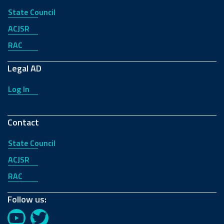
State Council
ACJSR
RAC
Legal AD
Log In
Contact
State Council
ACJSR
RAC
Follow us:
YouTube
Twitter