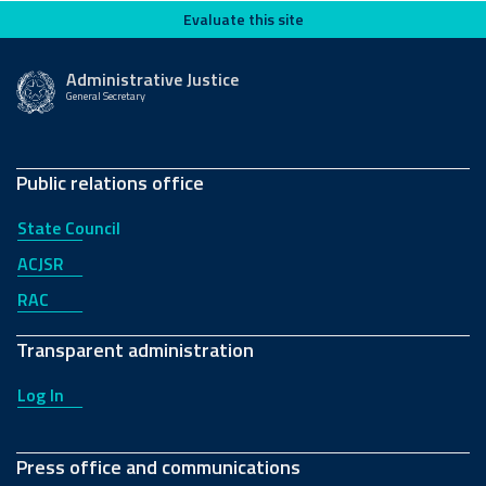
Evaluate this site
Evaluate this site
Administrative Justice
General Secretary
Public relations office
State Council
ACJSR
RAC
Transparent administration
Log In
Press office and communications