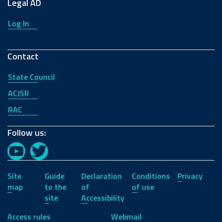
Legal AD
Log In
Contact
State Council
ACJSR
RAC
Follow us:
YouTube
Twitter
Site
Guide
Declaration
Conditions
Privacy
map
to the
of
of use
site
Accessibility
Access rules
Webmail