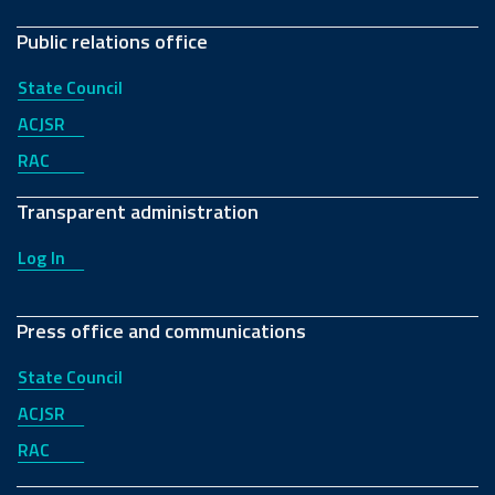
Public relations office
State Council
ACJSR
RAC
Transparent administration
Log In
Press office and communications
State Council
ACJSR
RAC