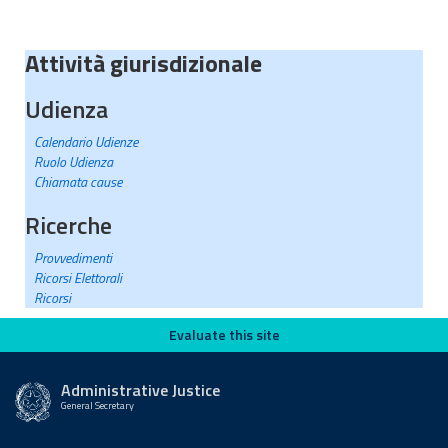
Attività giurisdizionale
Udienza
Calendario Udienze
Ruolo Udienza
Chiamata cause
Ricerche
Provvedimenti
Ricorsi Elettorali
Ricorsi
Evaluate this site
Evaluate this site
Administrative Justice
General Secretary