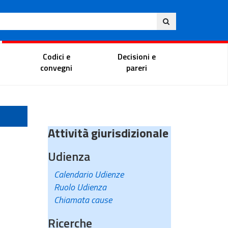
Eng
ite
Magistrate Portal
Codici e
Decisioni e
convegni
pareri
Attività giurisdizionale
Udienza
Calendario Udienze
Ruolo Udienza
Chiamata cause
Ricerche