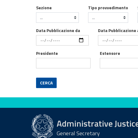
Sezione
Tipo provvedimento
Data Pubblicazione da
Data Pubblicazione 
Presidente
Estensore
CERCA
Evaluate this site
Administrative Justic
General Secretary