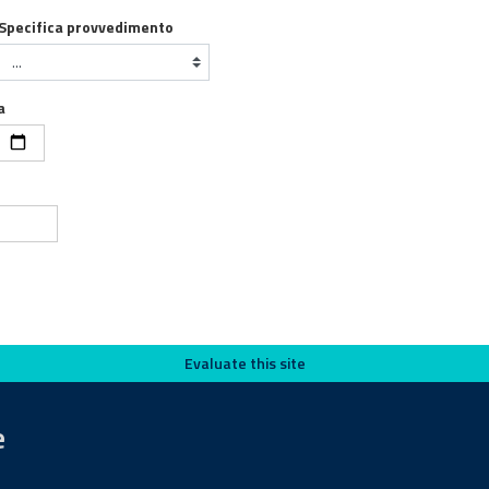
Specifica provvedimento
a
Evaluate this site
e