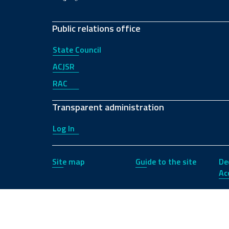
Public relations office
State Council
ACJSR
RAC
Transparent administration
Log In
Site map
Guide to the site
De
Acc