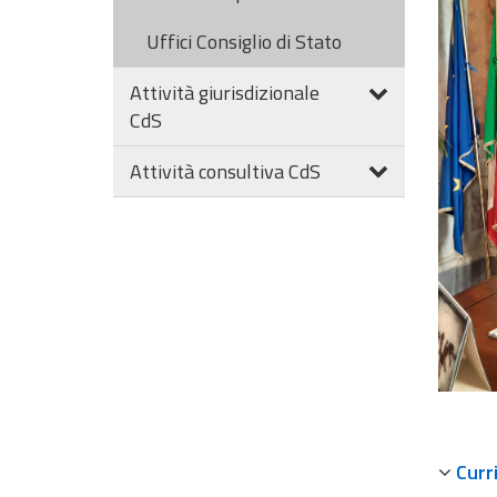
Uffici Consiglio di Stato
Attività giurisdizionale
CdS
Attività consultiva CdS
Curr