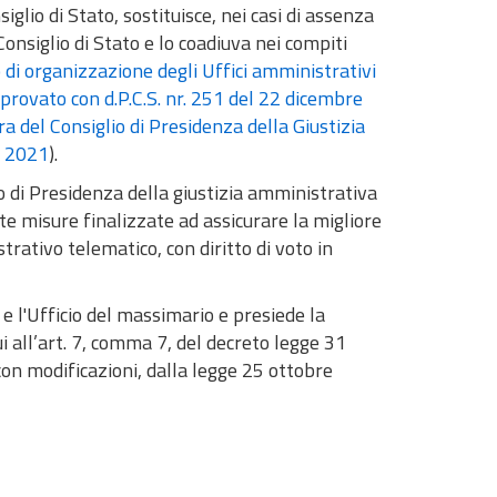
glio di Stato, sostituisce, nei casi di assenza
onsiglio di Stato e lo coadiuva nei compiti
 di organizzazione degli Uffici amministrativi
provato con d.P.C.S. nr. 251 del 22 dicembre
 del Consiglio di Presidenza della Giustizia
o 2021
).
o di Presidenza della giustizia amministrativa
e misure finalizzate ad assicurare la migliore
rativo telematico, con diritto di voto in
 e l'Ufficio del massimario e presiede la
i all’art. 7, comma 7, del decreto legge 31
con modificazioni, dalla legge 25 ottobre