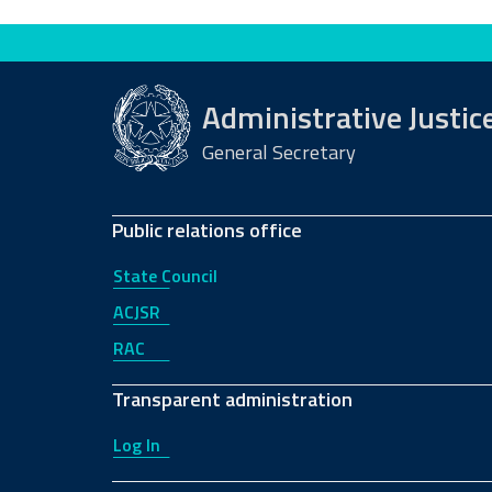
Evaluate this site
Administrative Justic
General Secretary
Public relations office
State Council
ACJSR
RAC
Transparent administration
Log In