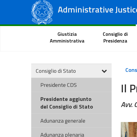
Administrative Justic
State Council
Regional Administrative Courts
Citizen Portal
Giustizia
Consiglio di
Amministrativa
Presidenza
Consi
Consiglio di Stato
Il 
Presidente CDS
Presidente aggiunto
Avv. 
del Consiglio di Stato
Adunanza generale
Adunanza plenaria