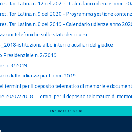
res. Tar Latina n. 12 del 2020 - Calendario udienze anno 2
Pres. Tar Latina n. 9 del 2020 - Programma gestione conten
res. Tar Latina n. 8 del 2019 - Calendario udienze anno 202
zioni telefoniche sullo stato dei ricorsi
2018-istituzione albo interno ausiliari del giudice
o Presidenziale n. 2/2019
re n. 3/2019
ario delle udienze per l’anno 2019
ei termini per il deposito telematico di memorie e document
are 20/07/2018 - Temini per il deposito telematico di memo
Evaluate this site
e