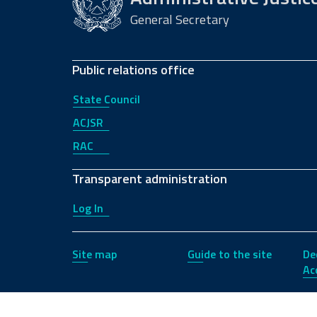
General Secretary
Public relations office
State Council
ACJSR
RAC
Transparent administration
Log In
Site map
Guide to the site
De
Acc