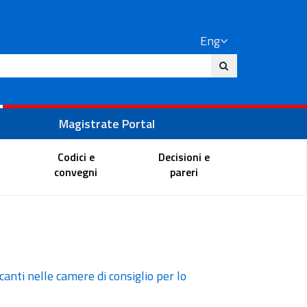
Eng
ite
Magistrate Portal
Codici e
Decisioni e
convegni
pareri
canti nelle camere di consiglio per lo