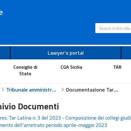
e
Search in this s
Lawyer's portal
Consiglio di
CGA Sicilia
TAR
Stato
Tribunale amministrativo regionale per il Lazio - Latina
Documentazione Tar Latina
hivio Documenti
res. Tar Latina n. 3 del 2023 - Composizione dei collegi giudi
mento dell’arretrato periodo aprile-maggio 2023