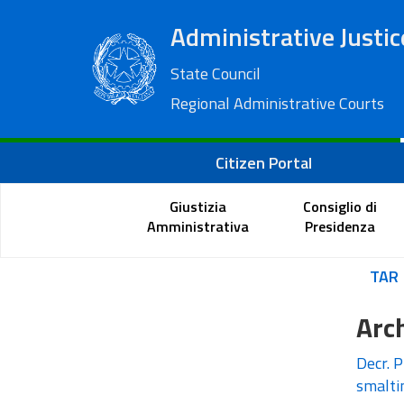
Administrative Justic
State Council
Regional Administrative Courts
Citizen Portal
Giustizia
Consiglio di
Amministrativa
Presidenza
TAR
Arc
Decr. P
smalti