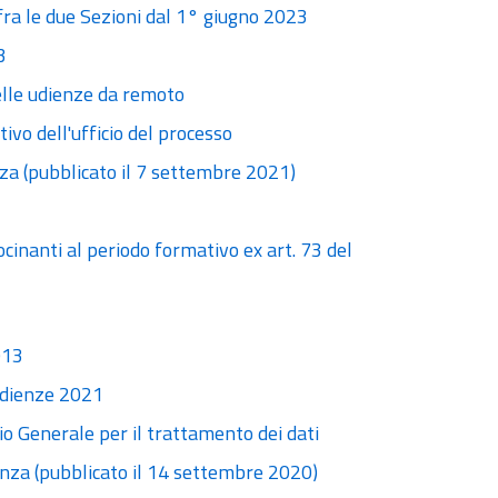
 fra le due Sezioni dal 1° giugno 2023
3
elle udienze da remoto
ivo dell'ufficio del processo
nza (pubblicato il 7 settembre 2021)
cinanti al periodo formativo ex art. 73 del
013
udienze 2021
io Generale per il trattamento dei dati
senza (pubblicato il 14 settembre 2020)