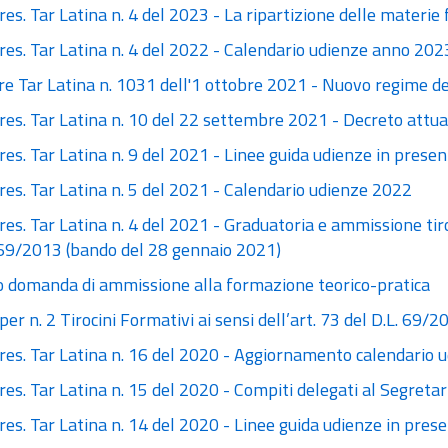
res. Tar Latina n. 4 del 2023 - La ripartizione delle materie
res. Tar Latina n. 4 del 2022 - Calendario udienze anno 202
are Tar Latina n. 1031 dell'1 ottobre 2021 - Nuovo regime d
res. Tar Latina n. 10 del 22 settembre 2021 - Decreto attuat
res. Tar Latina n. 9 del 2021 - Linee guida udienze in prese
res. Tar Latina n. 5 del 2021 - Calendario udienze 2022
res. Tar Latina n. 4 del 2021 - Graduatoria e ammissione tiro
. 69/2013 (bando del 28 gennaio 2021)
 domanda di ammissione alla formazione teorico-pratica
er n. 2 Tirocini Formativi ai sensi dell’art. 73 del D.L. 69/2
Pres. Tar Latina n. 16 del 2020 - Aggiornamento calendario 
res. Tar Latina n. 15 del 2020 - Compiti delegati al Segretar
res. Tar Latina n. 14 del 2020 - Linee guida udienze in pre