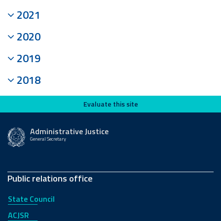
2021
2020
2019
2018
Evaluate this site
Evaluate this site
Administrative Justice
General Secretary
Public relations office
State Council
ACJSR