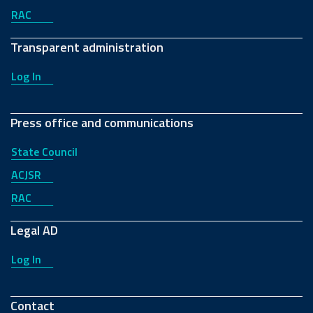
RAC
Transparent administration
Log In
Press office and communications
State Council
ACJSR
RAC
Legal AD
Log In
Contact