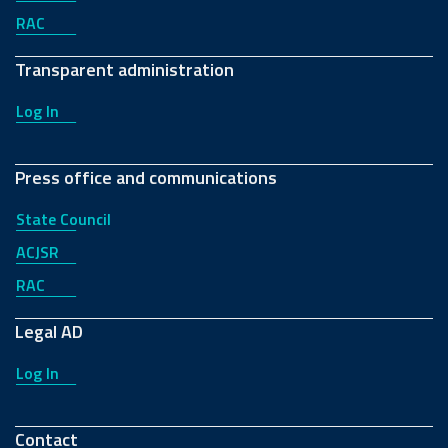
RAC
Transparent administration
Log In
Press office and communications
State Council
ACJSR
RAC
Legal AD
Log In
Contact