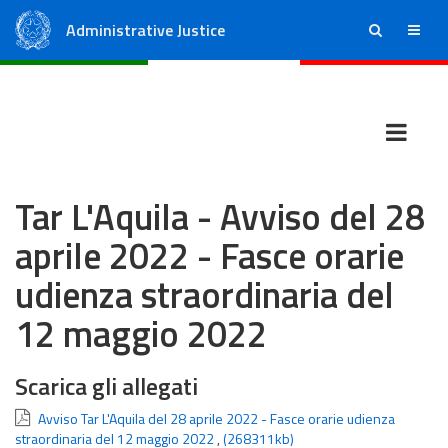
Administrative Justice
ricerca
menu
State Council
Regional Administrative Courts
Tar L'Aquila - Avviso del 28
aprile 2022 - Fasce orarie
udienza straordinaria del
12 maggio 2022
Scarica gli allegati
Avviso Tar L'Aquila del 28 aprile 2022 - Fasce orarie udienza
straordinaria del 12 maggio 2022
,
(268311kb)