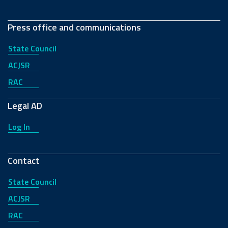
Press office and communications
State Council
ACJSR
RAC
Legal AD
Log In
Contact
State Council
ACJSR
RAC