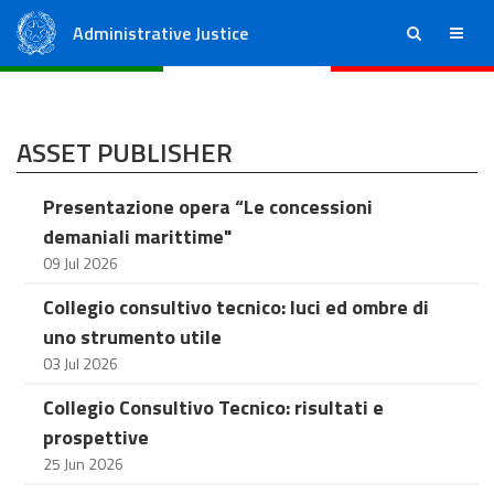
Administrative Justice
ricerca
menu
State Council
Regional Administrative Courts
ASSET PUBLISHER
Presentazione opera “Le concessioni
demaniali marittime"
09 Jul 2026
Collegio consultivo tecnico: luci ed ombre di
uno strumento utile
03 Jul 2026
Collegio Consultivo Tecnico: risultati e
prospettive
25 Jun 2026