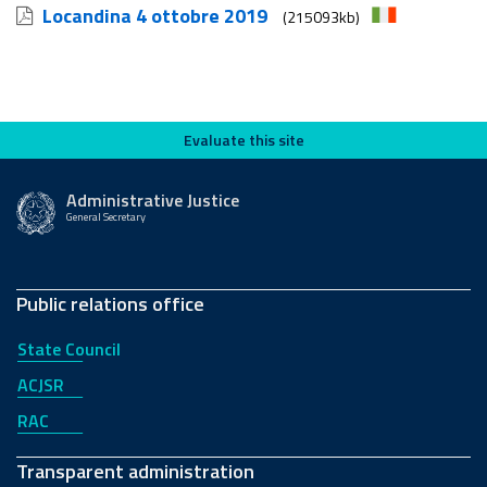
Locandina 4 ottobre 2019
(215093kb)
Evaluate this site
Evaluate this site
Administrative Justice
General Secretary
Public relations office
State Council
ACJSR
RAC
Transparent administration