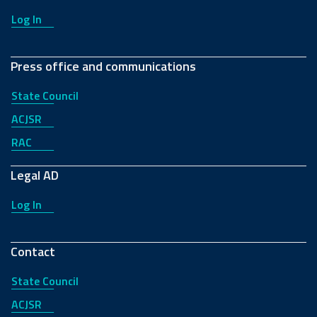
Log In
Press office and communications
State Council
ACJSR
RAC
Legal AD
Log In
Contact
State Council
ACJSR