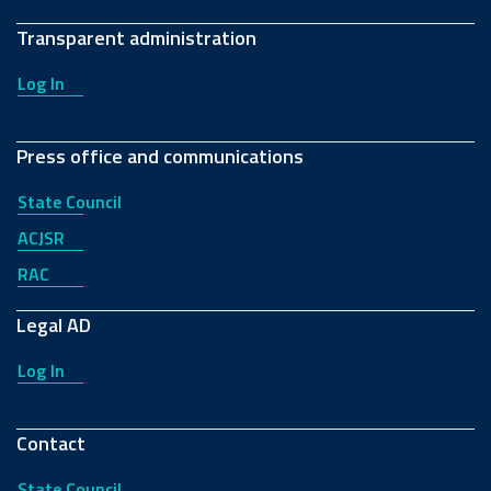
Transparent administration
Log In
Press office and communications
State Council
ACJSR
RAC
Legal AD
Log In
Contact
State Council