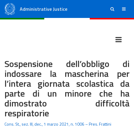
Administrative Justice
ricerca
menu
State Council
Regional Administrative Courts
Sospensione dell’obbligo di
indossare la mascherina per
l’intera giornata scolastica da
parte di un minore che ha
dimostrato difficoltà
respiratorie
Cons. St., sez. III, dec., 1 marzo 2021, n. 1006 – Pres. Frattini