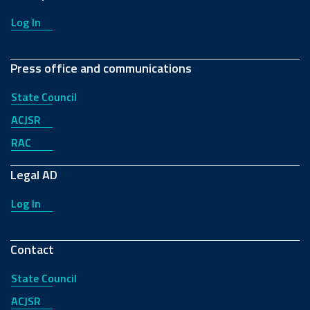
Log In
Press office and communications
State Council
ACJSR
RAC
Legal AD
Log In
Contact
State Council
ACJSR