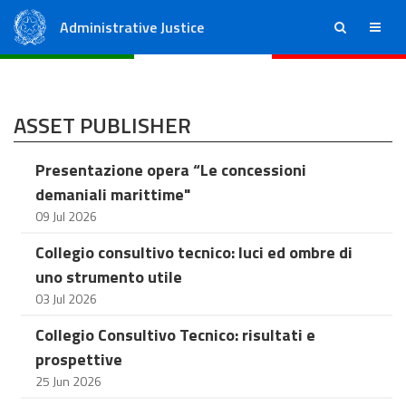
Administrative Justice
ricerca
menu
State Council
Regional Administrative Courts
ASSET PUBLISHER
Presentazione opera “Le concessioni
demaniali marittime"
09 Jul 2026
Collegio consultivo tecnico: luci ed ombre di
uno strumento utile
03 Jul 2026
Collegio Consultivo Tecnico: risultati e
prospettive
25 Jun 2026