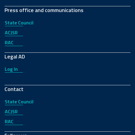
Press office and communications
State Council
ACJSR
RAC
Legal AD
Log In
Contact
State Council
ACJSR
RAC