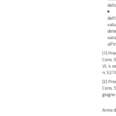
dell
dell
valu
dete
sanz
all'
(1) Pre
Cons. S
VI, 4 s
n. 5274
(2) Pre
Cons. S
giugno 
Anno d