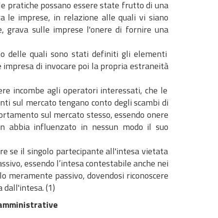
le pratiche possano essere state frutto di una
 le imprese, in relazione alle quali vi siano
e, grava sulle imprese l'onere di fornire una
;
o delle quali sono stati definiti gli elementi
 impresa di invocare poi la propria estraneità
ere incombe agli operatori interessati, che le
nti sul mercato tengano conto degli scambi di
mportamento sul mercato stesso, essendo onere
on abbia influenzato in nessun modo il suo
re se il singolo partecipante all'intesa vietata
sivo, essendo l’intesa contestabile anche nei
ruolo meramente passivo, dovendosi riconoscere
dall'intesa. (1)
 amministrative