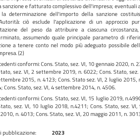
a sanzione e fatturato complessivo dell'impresa; eventuali alt
la determinazione dell'importo della sanzione costitui
'Autorità: ciò esclude l'applicazione di un approccio 
tazione del peso da attribuire a ciascuna circostanza,
rminato, assumendo quale principale parametro di riferi
ione a tenere conto nel modo più adeguato possibile della
impresa. (2)
cedenti conformi: Cons. Stato, sez. VI, 10 gennaio 2020, n. 2
tato, sez. VI, 2 settembre 2019, n. 6022; Cons. Stato, sez.
ettembre 2015, n. 4123; Cons. Stato sez. VI, 2 luglio 2015, 
; Cons. Stato, sez. VI, 4 settembre 2014, n. 4506.
cedenti conformi: Cons. Stato, sez. VI, 15 luglio 2019, n.49
tato, sez. VI, 10 luglio 2018, n.4211; Cons. Stato, sez. VI
2010, n. 4013; Cons. Stato, sez. VI, 20 maggio 2011, n. 301
i pubblicazione:
2023