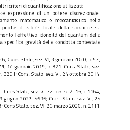
ri criteri di quantificazione utilizzati;
sce espressione di un potere discrezionale
puramente matematico e meccanicistico nella
 poiché il valore finale della sanzione va
mento l'effettiva idoneità del quantum della
 specifica gravità della condotta contestata
36; Cons. Stato, sez. VI, 3 gennaio 2020, n. 52;
 VI, 14 gennaio 2019, n. 321; Cons. Stato, sez.
n. 3291; Cons. Stato, sez. VI, 24 ottobre 2014,
90; Cons Stato, sez. VI, 22 marzo 2016, n.1164;
, 9 giugno 2022, 4696; Cons. Stato, sez. VI, 24
3; Cons Stato, sez. VI, 26 marzo 2020, n. 2111.