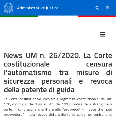
Administrative Justice
ricerca
menu
State Council
Regional Administrative Courts
News UM n. 26/2020. La Corte
costituzionale censura
l’automatismo tra misure di
sicurezza personali e revoca
della patente di guida
La Corte costituzionale dichiara l’illegittimità costituzionale dell’art.
120, comma 2, del d.lgs. n. 285 del 1992 (codice della strada) nella
parte in cui dispone che il prefetto “provvede” – invece che “può
provvedere” – alla revoca della patente di guida nei confronti di