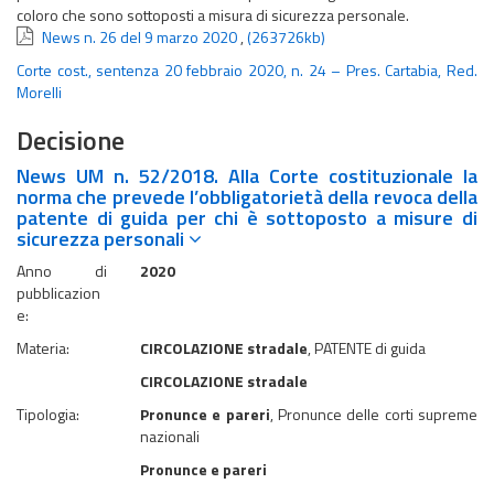
coloro che sono sottoposti a misura di sicurezza personale.
News n. 26 del 9 marzo 2020
,
(263726kb)
Corte cost., sentenza 20 febbraio 2020, n. 24 – Pres. Cartabia, Red.
Morelli
Decisione
News UM n. 52/2018. Alla Corte costituzionale la
norma che prevede l’obbligatorietà della revoca della
patente di guida per chi è sottoposto a misure di
sicurezza personali
Anno di
2020
pubblicazion
e:
Materia:
CIRCOLAZIONE stradale
, PATENTE di guida
CIRCOLAZIONE stradale
Tipologia:
Pronunce e pareri
, Pronunce delle corti supreme
nazionali
Pronunce e pareri