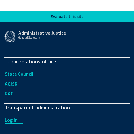
Evaluate this site
Evaluate this site
Administrative Justice
General Secretary
Public relations office
State Council
ACJSR
RAC
Transparent administration
Log In