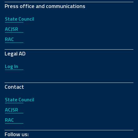
Press office and communications
State Council
ACJSR
RAC
Legal AD
Log In
Contact
State Council
ACJSR
RAC
Follow us: