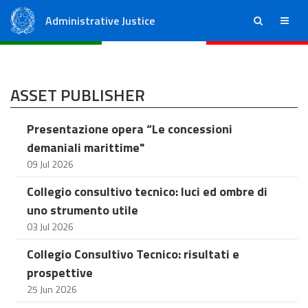
Administrative Justice
ricerca
menu
State Council
Regional Administrative Courts
ASSET PUBLISHER
Presentazione opera “Le concessioni
demaniali marittime"
09 Jul 2026
Collegio consultivo tecnico: luci ed ombre di
uno strumento utile
03 Jul 2026
Collegio Consultivo Tecnico: risultati e
prospettive
25 Jun 2026