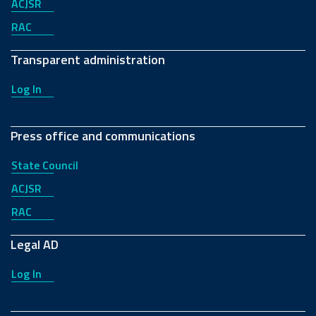
ACJSR
RAC
Transparent administration
Log In
Press office and communications
State Council
ACJSR
RAC
Legal AD
Log In