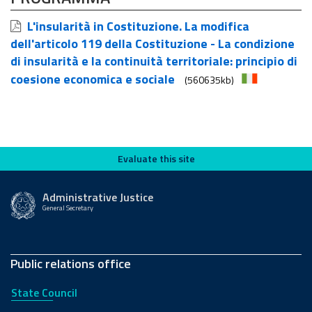
L'insularità in Costituzione. La modifica
dell'articolo 119 della Costituzione - La condizione
di insularità e la continuità territoriale: principio di
coesione economica e sociale
(560635kb)
Evaluate this site
Evaluate this site
Administrative Justice
General Secretary
Public relations office
State Council