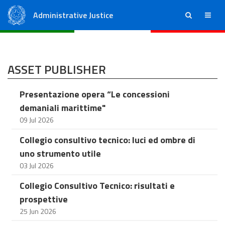
Administrative Justice
ricerca
menu
State Council
Regional Administrative Courts
ASSET PUBLISHER
Presentazione opera “Le concessioni
demaniali marittime"
09 Jul 2026
Collegio consultivo tecnico: luci ed ombre di
uno strumento utile
03 Jul 2026
Collegio Consultivo Tecnico: risultati e
prospettive
25 Jun 2026