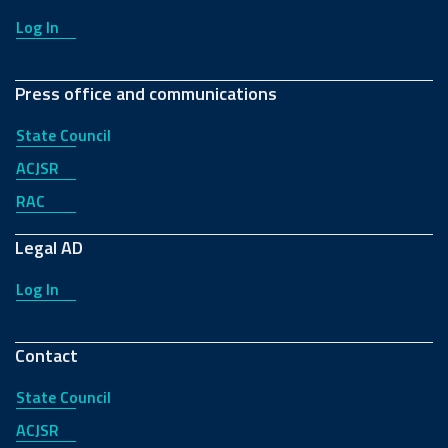
Log In
Press office and communications
State Council
ACJSR
RAC
Legal AD
Log In
Contact
State Council
ACJSR