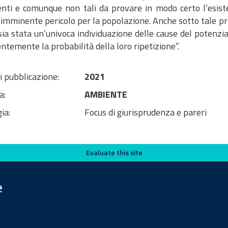
enti e comunque non tali da provare in modo certo l’esisten
 imminente pericolo per la popolazione. Anche sotto tale pr
sia stata un’univoca individuazione delle cause del potenzia
entemente la probabilità della loro ripetizione”.
i pubblicazione:
2021
a:
AMBIENTE
ia:
Focus di giurisprudenza e pareri
Evaluate this site
e