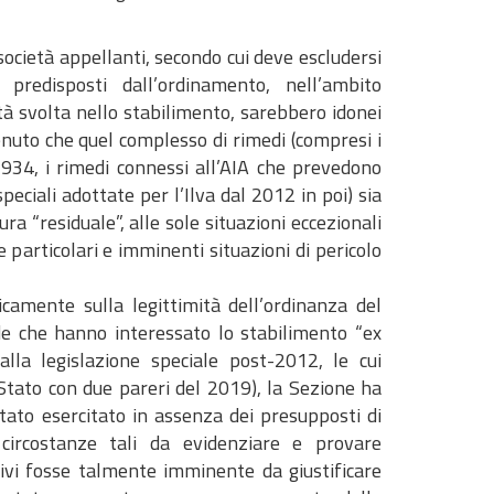
 società appellanti, secondo cui deve escludersi
predisposti dall’ordinamento, nell’ambito
ità svolta nello stabilimento, sarebbero idonei
enuto che quel complesso di rimedi (compresi i
1934, i rimedi connessi all’AIA che prevedono
eciali adottate per l’Ilva dal 2012 in poi) sia
ra “residuale”, alle sole situazioni eccezionali
 particolari e imminenti situazioni di pericolo
camente sulla legittimità dell’ordinanza del
de che hanno interessato lo stabilimento “ex
lla legislazione speciale post-2012, le cui
 Stato con due pareri del 2019), la Sezione ha
tato esercitato in assenza dei presupposti di
circostanze tali da evidenziare e provare
sivi fosse talmente imminente da giustificare