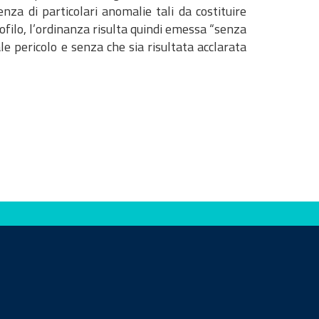
za di particolari anomalie tali da costituire
ofilo, l’ordinanza risulta quindi emessa “senza
le pericolo e senza che sia risultata acclarata