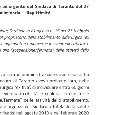
e ed urgente del Sindaco di Taranto del 27
eliminarle – Illegittimità.
ute, l’ordinanza d’urgenza n. 15 del 27 febbraio
l proprietario dello stabilimento siderurgico “ex
ni inquinanti e rimuoverne le eventuali criticità, e
 alla “sospensione/fermata” delle attività dello
 Ilva s.p.a. in amministrazione straordinaria, ha
indaco di Taranto aveva ordinato loro, nelle
urgico “ex Ilva”, di individuare entro 60 giorni
 eventuali criticità, e qualora ciò non fosse
e/fermata” delle attività dello stabilimento.
tà e urgenza del Sindaco a tutela della salute
erificatisi nell’agosto 2019 e nel febbraio 2020