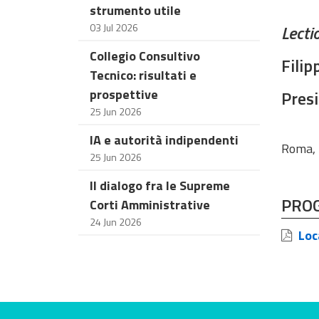
strumento utile
03 Jul 2026
Lecti
Collegio Consultivo
Filip
Tecnico: risultati e
prospettive
Presi
25 Jun 2026
IA e autorità indipendenti
Roma, 
25 Jun 2026
Il dialogo fra le Supreme
PRO
Corti Amministrative
24 Jun 2026
Loc
Evaluate this site