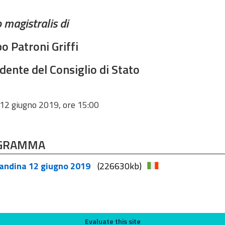
o magistralis di
po Patroni Griffi
dente del Consiglio di Stato
12 giugno 2019, ore 15:00
GRAMMA
andina 12 giugno 2019
(226630kb)
Evaluate this site